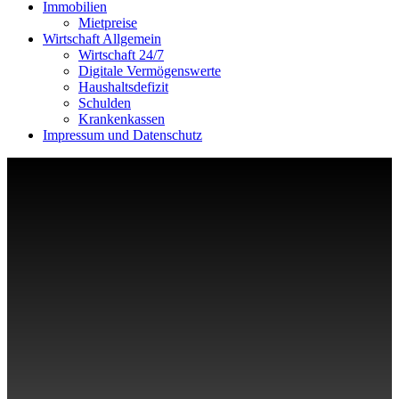
Immobilien
Mietpreise
Wirtschaft Allgemein
Wirtschaft 24/7
Digitale Vermögenswerte
Haushaltsdefizit
Schulden
Krankenkassen
Impressum und Datenschutz