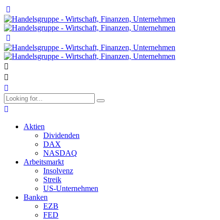
Aktien
Dividenden
DAX
NASDAQ
Arbeitsmarkt
Insolvenz
Streik
US-Unternehmen
Banken
EZB
FED