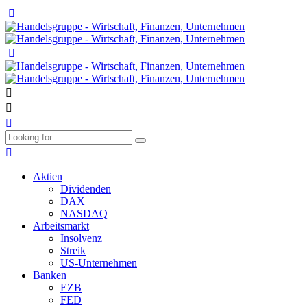
Aktien
Dividenden
DAX
NASDAQ
Arbeitsmarkt
Insolvenz
Streik
US-Unternehmen
Banken
EZB
FED