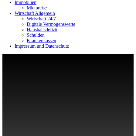
Immobilien
Mietpreise
Wirtschaft Allgemein
Wirtschaft 24/7
Digitale Vermögenswerte
Haushaltsdefizit
Schulden
Krankenkassen
Impressum und Datenschutz