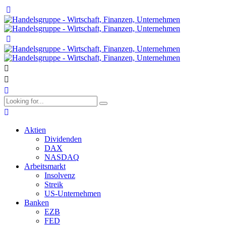
Aktien
Dividenden
DAX
NASDAQ
Arbeitsmarkt
Insolvenz
Streik
US-Unternehmen
Banken
EZB
FED