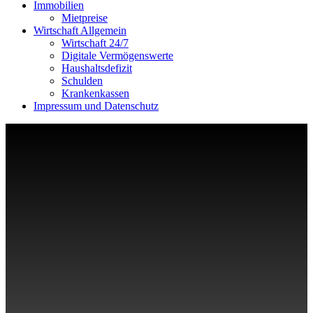
Immobilien
Mietpreise
Wirtschaft Allgemein
Wirtschaft 24/7
Digitale Vermögenswerte
Haushaltsdefizit
Schulden
Krankenkassen
Impressum und Datenschutz