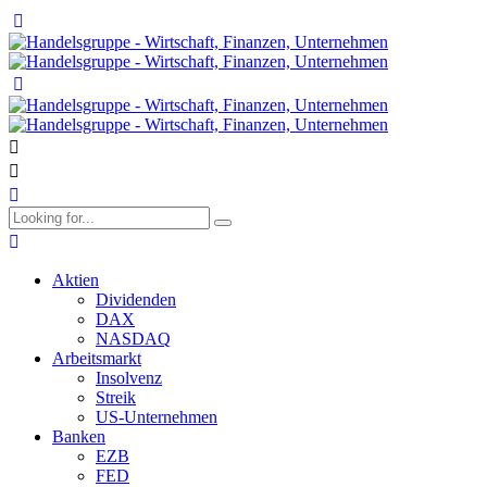
Aktien
Dividenden
DAX
NASDAQ
Arbeitsmarkt
Insolvenz
Streik
US-Unternehmen
Banken
EZB
FED