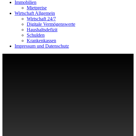
Immobilien
Mietpreise
Wirtschaft Allgemein
Wirtschaft 24/7
Digitale Vermögenswerte
Haushaltsdefizit
Schulden
Krankenkassen
Impressum und Datenschutz