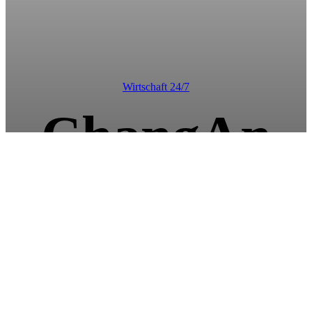
Wirtschaft 24/7
ChangAn
Automobile
auf der