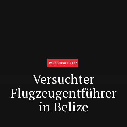
WIRTSCHAFT 24/7
Versuchter
Flugzeugentführer
in Belize