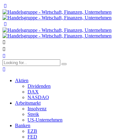
Aktien
Dividenden
DAX
NASDAQ
Arbeitsmarkt
Insolvenz
Streik
US-Unternehmen
Banken
EZB
FED