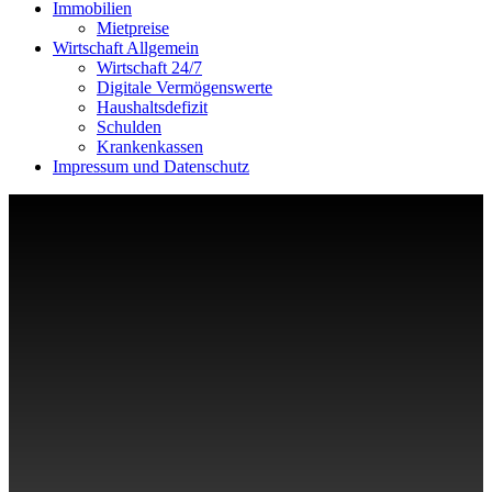
Immobilien
Mietpreise
Wirtschaft Allgemein
Wirtschaft 24/7
Digitale Vermögenswerte
Haushaltsdefizit
Schulden
Krankenkassen
Impressum und Datenschutz