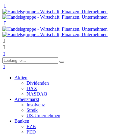
Aktien
Dividenden
DAX
NASDAQ
Arbeitsmarkt
Insolvenz
Streik
US-Unternehmen
Banken
EZB
FED