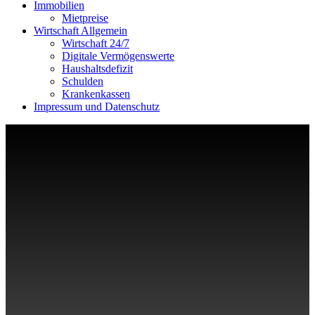
Immobilien
Mietpreise
Wirtschaft Allgemein
Wirtschaft 24/7
Digitale Vermögenswerte
Haushaltsdefizit
Schulden
Krankenkassen
Impressum und Datenschutz