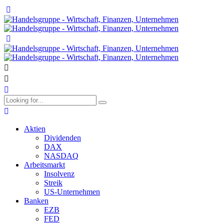
Aktien
Dividenden
DAX
NASDAQ
Arbeitsmarkt
Insolvenz
Streik
US-Unternehmen
Banken
EZB
FED