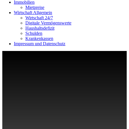
Immobilien
Mietpreise
Wirtschaft Allgemein
Wirtschaft 24/7
Digitale Vermögenswerte
Haushaltsdefizit
Schulden
Krankenkassen
Impressum und Datenschutz