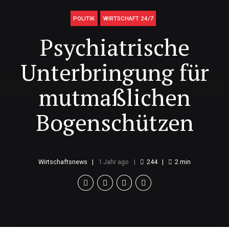
POLITIK
WIRTSCHAFT 24/7
Psychiatrische
Unterbringung für
mutmaßlichen
Bogenschützen
Wirtschaftsnews
1 Jahr ago
244
2
min