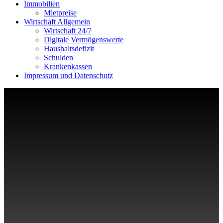
Immobilien
Mietpreise
Wirtschaft Allgemein
Wirtschaft 24/7
Digitale Vermögenswerte
Haushaltsdefizit
Schulden
Krankenkassen
Impressum und Datenschutz