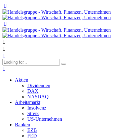
Aktien
Dividenden
DAX
NASDAQ
Arbeitsmarkt
Insolvenz
Streik
US-Unternehmen
Banken
EZB
FED