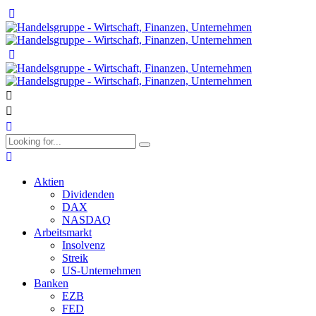
Aktien
Dividenden
DAX
NASDAQ
Arbeitsmarkt
Insolvenz
Streik
US-Unternehmen
Banken
EZB
FED