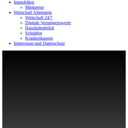
Immobilien
Mietpreise
Wirtschaft Allgemein
Wirtschaft 24/7
Digitale Vermögenswerte
Haushaltsdefizit
Schulden
Krankenkassen
Impressum und Datenschutz