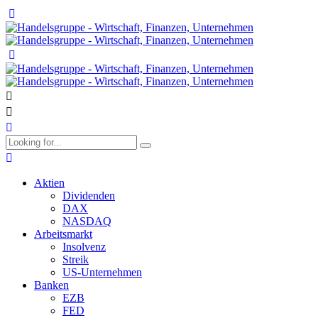
Aktien
Dividenden
DAX
NASDAQ
Arbeitsmarkt
Insolvenz
Streik
US-Unternehmen
Banken
EZB
FED