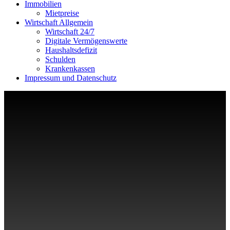
Immobilien
Mietpreise
Wirtschaft Allgemein
Wirtschaft 24/7
Digitale Vermögenswerte
Haushaltsdefizit
Schulden
Krankenkassen
Impressum und Datenschutz