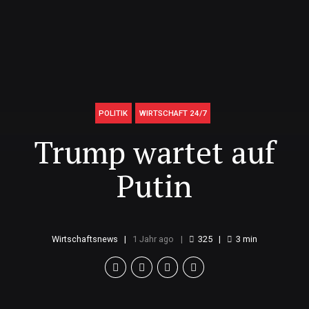
POLITIK
WIRTSCHAFT 24/7
Trump wartet auf
Putin
Wirtschaftsnews
1 Jahr ago
325
3
min