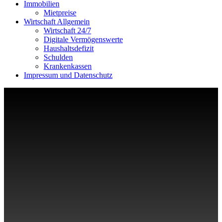
Immobilien
Mietpreise
Wirtschaft Allgemein
Wirtschaft 24/7
Digitale Vermögenswerte
Haushaltsdefizit
Schulden
Krankenkassen
Impressum und Datenschutz