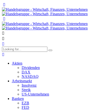
Aktien
Dividenden
DAX
NASDAQ
Arbeitsmarkt
Insolvenz
Streik
US-Unternehmen
Banken
EZB
FED