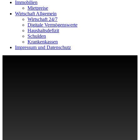
Immobilien
Mietpreise
Wirtschaft Allgemein
Wirtschaft 24/7
Digitale Vermögenswerte
Haushaltsdefizit
Schulden
Krankenkassen
Impressum und Datenschutz