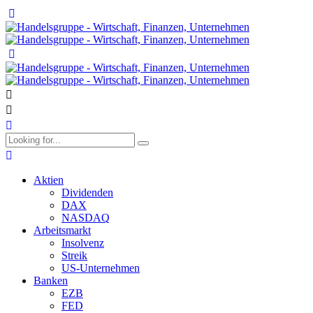
Aktien
Dividenden
DAX
NASDAQ
Arbeitsmarkt
Insolvenz
Streik
US-Unternehmen
Banken
EZB
FED