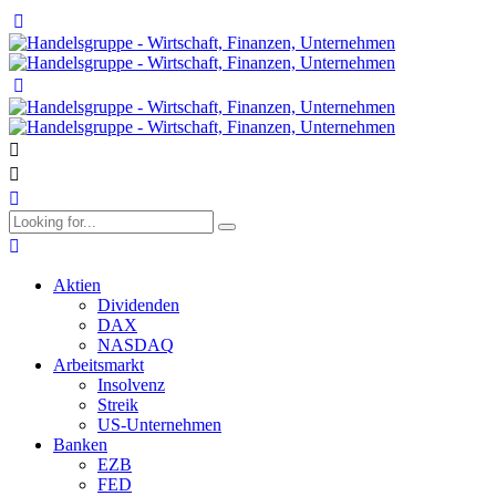
Aktien
Dividenden
DAX
NASDAQ
Arbeitsmarkt
Insolvenz
Streik
US-Unternehmen
Banken
EZB
FED