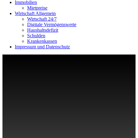
Immobilien
Mietpreise
Wirtschaft Allgemein
Wirtschaft 24/7
Digitale Vermögenswerte
Haushaltsdefizit
Schulden
Krankenkassen
Impressum und Datenschutz