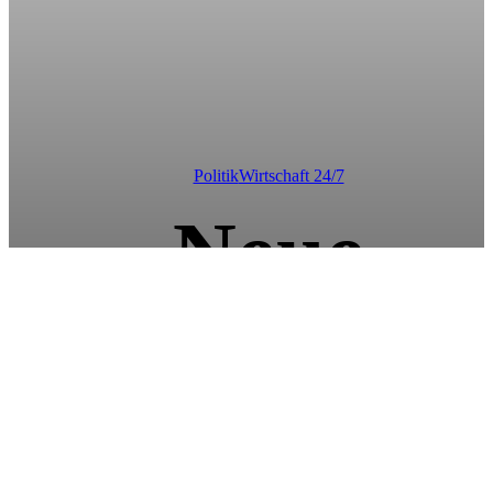
Politik
Wirtschaft 24/7
Neue
Ministerinn
im Kabinet