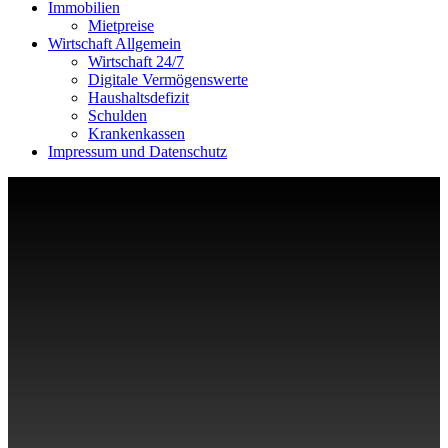
Immobilien
Mietpreise
Wirtschaft Allgemein
Wirtschaft 24/7
Digitale Vermögenswerte
Haushaltsdefizit
Schulden
Krankenkassen
Impressum und Datenschutz