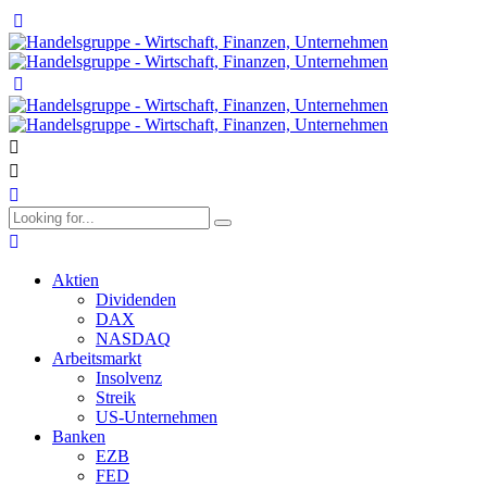
Aktien
Dividenden
DAX
NASDAQ
Arbeitsmarkt
Insolvenz
Streik
US-Unternehmen
Banken
EZB
FED