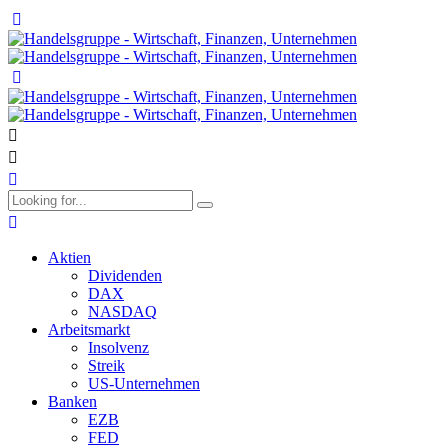
Aktien
Dividenden
DAX
NASDAQ
Arbeitsmarkt
Insolvenz
Streik
US-Unternehmen
Banken
EZB
FED