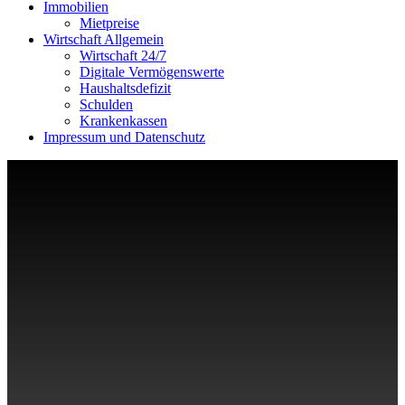
Immobilien
Mietpreise
Wirtschaft Allgemein
Wirtschaft 24/7
Digitale Vermögenswerte
Haushaltsdefizit
Schulden
Krankenkassen
Impressum und Datenschutz