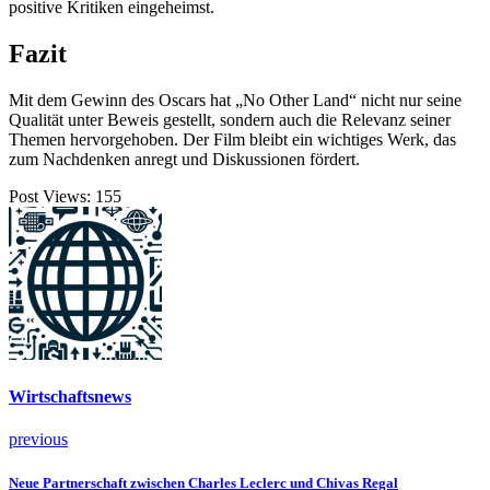
positive Kritiken eingeheimst.
Fazit
Mit dem Gewinn des Oscars hat „No Other Land“ nicht nur seine
Qualität unter Beweis gestellt, sondern auch die Relevanz seiner
Themen hervorgehoben. Der Film bleibt ein wichtiges Werk, das
zum Nachdenken anregt und Diskussionen fördert.
Post Views:
155
Wirtschaftsnews
previous
Neue Partnerschaft zwischen Charles Leclerc und Chivas Regal