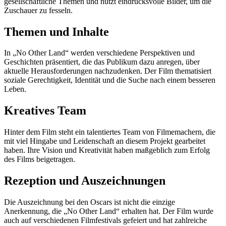
gesellschaftliche Themen und nutzt eindrucksvolle Bilder, um die
Zuschauer zu fesseln.
Themen und Inhalte
In „No Other Land“ werden verschiedene Perspektiven und
Geschichten präsentiert, die das Publikum dazu anregen, über
aktuelle Herausforderungen nachzudenken. Der Film thematisiert
soziale Gerechtigkeit, Identität und die Suche nach einem besseren
Leben.
Kreatives Team
Hinter dem Film steht ein talentiertes Team von Filmemachern, die
mit viel Hingabe und Leidenschaft an diesem Projekt gearbeitet
haben. Ihre Vision und Kreativität haben maßgeblich zum Erfolg
des Films beigetragen.
Rezeption und Auszeichnungen
Die Auszeichnung bei den Oscars ist nicht die einzige
Anerkennung, die „No Other Land“ erhalten hat. Der Film wurde
auch auf verschiedenen Filmfestivals gefeiert und hat zahlreiche