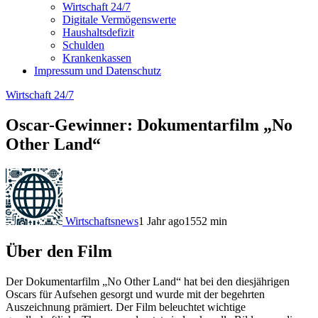
Wirtschaft 24/7
Digitale Vermögenswerte
Haushaltsdefizit
Schulden
Krankenkassen
Impressum und Datenschutz
Wirtschaft 24/7
Oscar-Gewinner: Dokumentarfilm „No
Other Land“
Wirtschaftsnews
1 Jahr ago
155
2
min
Über den Film
Der Dokumentarfilm „No Other Land“ hat bei den diesjährigen
Oscars für Aufsehen gesorgt und wurde mit der begehrten
Auszeichnung prämiert. Der Film beleuchtet wichtige