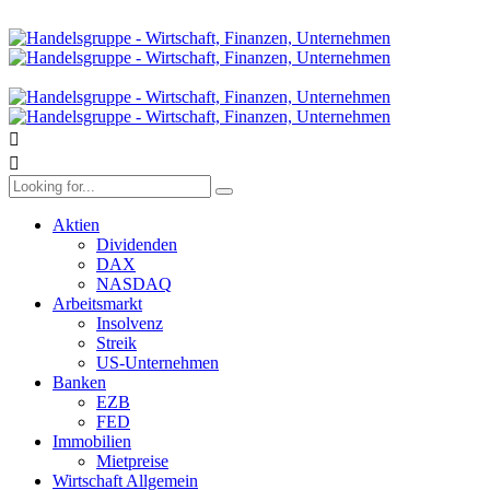
Aktien
Dividenden
DAX
NASDAQ
Arbeitsmarkt
Insolvenz
Streik
US-Unternehmen
Banken
EZB
FED
Immobilien
Mietpreise
Wirtschaft Allgemein