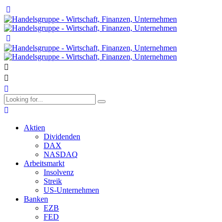
Aktien
Dividenden
DAX
NASDAQ
Arbeitsmarkt
Insolvenz
Streik
US-Unternehmen
Banken
EZB
FED