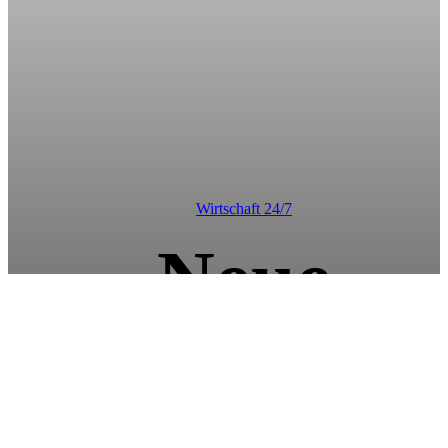
Wirtschaft 24/7
Neue
Partnerschaf