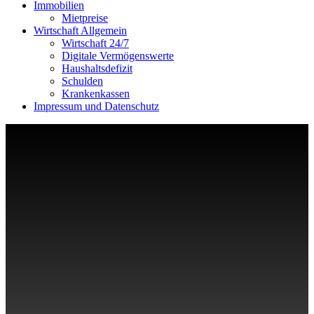
Immobilien
Mietpreise
Wirtschaft Allgemein
Wirtschaft 24/7
Digitale Vermögenswerte
Haushaltsdefizit
Schulden
Krankenkassen
Impressum und Datenschutz