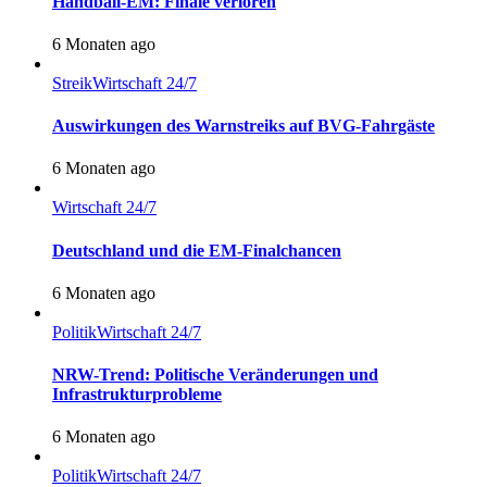
Handball-EM: Finale verloren
6 Monaten ago
Streik
Wirtschaft 24/7
Auswirkungen des Warnstreiks auf BVG-Fahrgäste
6 Monaten ago
Wirtschaft 24/7
Deutschland und die EM-Finalchancen
6 Monaten ago
Politik
Wirtschaft 24/7
NRW-Trend: Politische Veränderungen und
Infrastrukturprobleme
6 Monaten ago
Politik
Wirtschaft 24/7