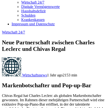
Wirtschaft 24/7
Digitale Vermögenswerte
Haushaltsdefizit
Schulden
Krankenkassen
Impressum und Datenschutz
Wirtschaft 24/7
Neue Partnerschaft zwischen Charles
Leclerc und Chivas Regal
Wirtschaftsnews
1 Jahr ago
215
3
min
Markenbotschafter und Pop-up-Bar
Chivas Regal hat Charles Leclerc als globalen Markenbotschafter
gewonnen. Im Rahmen dieser mehrjährigen Partnerschaft wird eine
exklusive Pop-up-Piano-Bar eröffnet, in der der talentierte