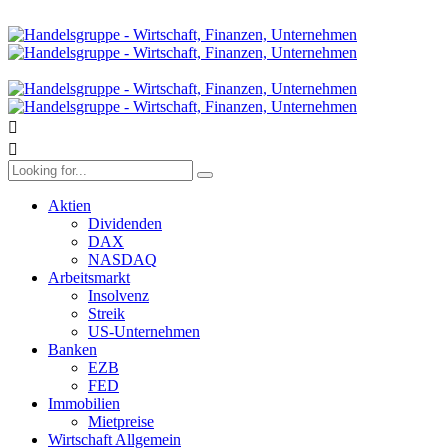
Aktien
Dividenden
DAX
NASDAQ
Arbeitsmarkt
Insolvenz
Streik
US-Unternehmen
Banken
EZB
FED
Immobilien
Mietpreise
Wirtschaft Allgemein