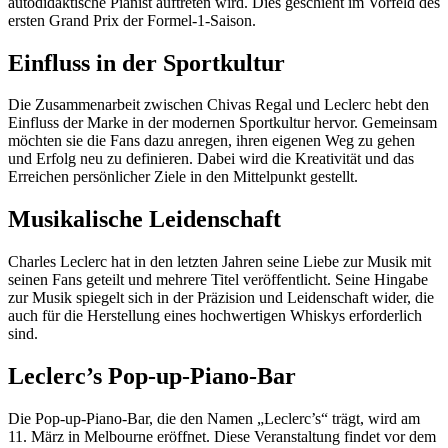
autodidaktische Pianist auftreten wird. Dies geschieht im Vorfeld des
ersten Grand Prix der Formel-1-Saison.
Einfluss in der Sportkultur
Die Zusammenarbeit zwischen Chivas Regal und Leclerc hebt den
Einfluss der Marke in der modernen Sportkultur hervor. Gemeinsam
möchten sie die Fans dazu anregen, ihren eigenen Weg zu gehen
und Erfolg neu zu definieren. Dabei wird die Kreativität und das
Erreichen persönlicher Ziele in den Mittelpunkt gestellt.
Musikalische Leidenschaft
Charles Leclerc hat in den letzten Jahren seine Liebe zur Musik mit
seinen Fans geteilt und mehrere Titel veröffentlicht. Seine Hingabe
zur Musik spiegelt sich in der Präzision und Leidenschaft wider, die
auch für die Herstellung eines hochwertigen Whiskys erforderlich
sind.
Leclerc’s Pop-up-Piano-Bar
Die Pop-up-Piano-Bar, die den Namen „Leclerc’s“ trägt, wird am
11. März in Melbourne eröffnet. Diese Veranstaltung findet vor dem