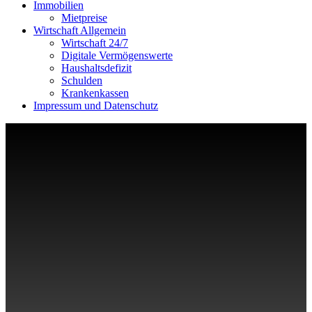
Immobilien
Mietpreise
Wirtschaft Allgemein
Wirtschaft 24/7
Digitale Vermögenswerte
Haushaltsdefizit
Schulden
Krankenkassen
Impressum und Datenschutz