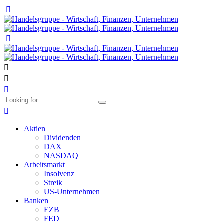
Aktien
Dividenden
DAX
NASDAQ
Arbeitsmarkt
Insolvenz
Streik
US-Unternehmen
Banken
EZB
FED