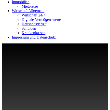
Immobilien
Mietpreise
Wirtschaft Allgemein
Wirtschaft 24/7
Digitale Vermögenswerte
Haushaltsdefizit
Schulden
Krankenkassen
Impressum und Datenschutz