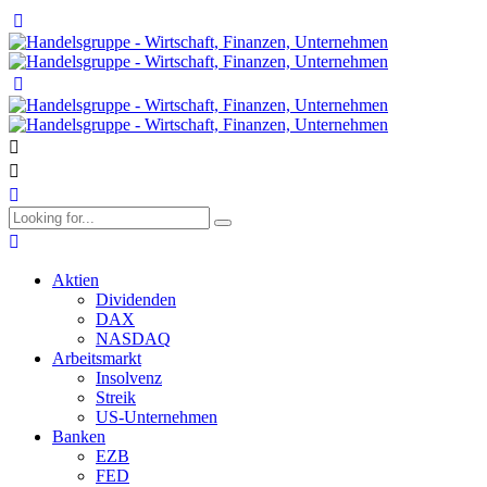
Aktien
Dividenden
DAX
NASDAQ
Arbeitsmarkt
Insolvenz
Streik
US-Unternehmen
Banken
EZB
FED