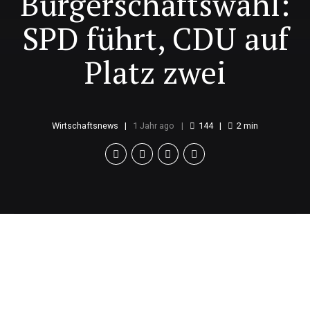
Bürgerschaftswahl:
SPD führt, CDU auf
Platz zwei
Wirtschaftsnews
1 Jahr ago
144
2
min
Wahlergebnisse im
Überblick