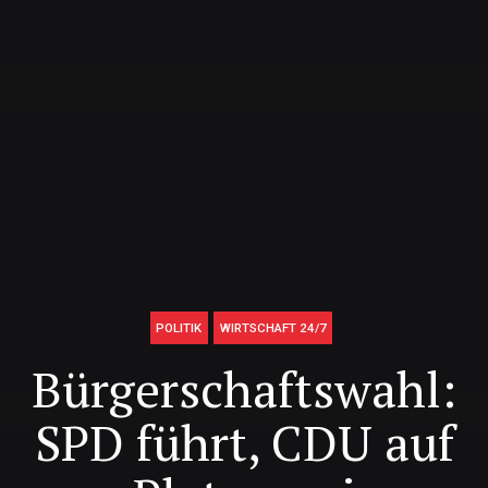
POLITIK
WIRTSCHAFT 24/7
Bürgerschaftswahl:
SPD führt, CDU auf