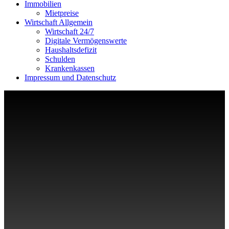
Immobilien
Mietpreise
Wirtschaft Allgemein
Wirtschaft 24/7
Digitale Vermögenswerte
Haushaltsdefizit
Schulden
Krankenkassen
Impressum und Datenschutz