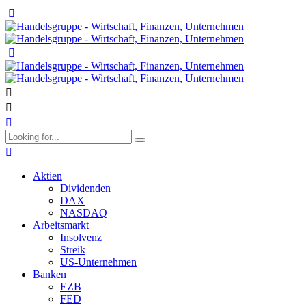
Aktien
Dividenden
DAX
NASDAQ
Arbeitsmarkt
Insolvenz
Streik
US-Unternehmen
Banken
EZB
FED