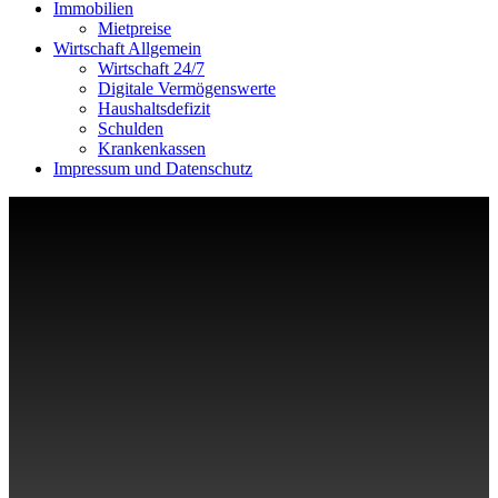
Immobilien
Mietpreise
Wirtschaft Allgemein
Wirtschaft 24/7
Digitale Vermögenswerte
Haushaltsdefizit
Schulden
Krankenkassen
Impressum und Datenschutz