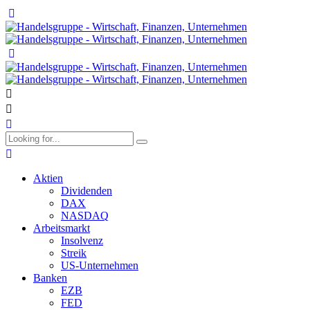
Aktien
Dividenden
DAX
NASDAQ
Arbeitsmarkt
Insolvenz
Streik
US-Unternehmen
Banken
EZB
FED