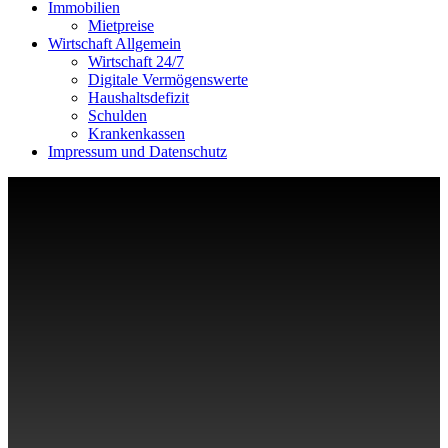
Immobilien
Mietpreise
Wirtschaft Allgemein
Wirtschaft 24/7
Digitale Vermögenswerte
Haushaltsdefizit
Schulden
Krankenkassen
Impressum und Datenschutz