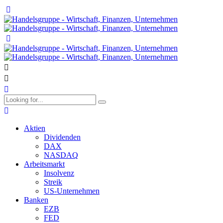
Aktien
Dividenden
DAX
NASDAQ
Arbeitsmarkt
Insolvenz
Streik
US-Unternehmen
Banken
EZB
FED