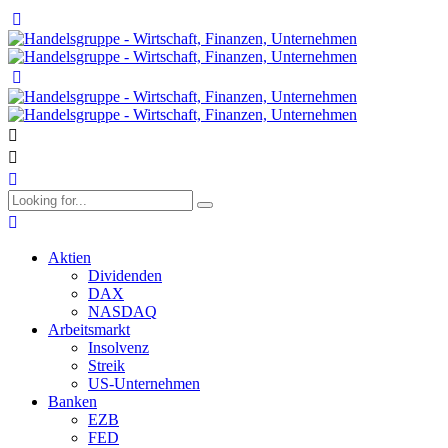
Aktien
Dividenden
DAX
NASDAQ
Arbeitsmarkt
Insolvenz
Streik
US-Unternehmen
Banken
EZB
FED