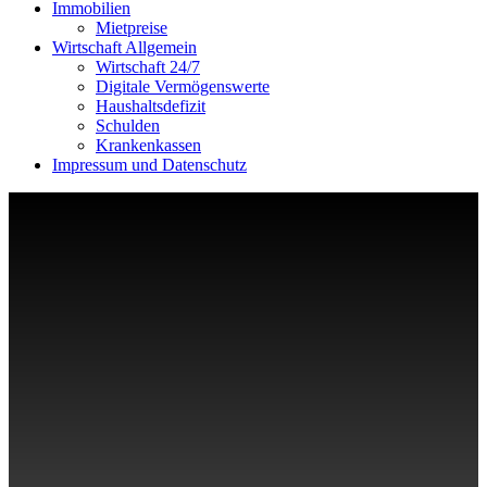
Immobilien
Mietpreise
Wirtschaft Allgemein
Wirtschaft 24/7
Digitale Vermögenswerte
Haushaltsdefizit
Schulden
Krankenkassen
Impressum und Datenschutz