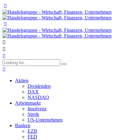
Aktien
Dividenden
DAX
NASDAQ
Arbeitsmarkt
Insolvenz
Streik
US-Unternehmen
Banken
EZB
FED