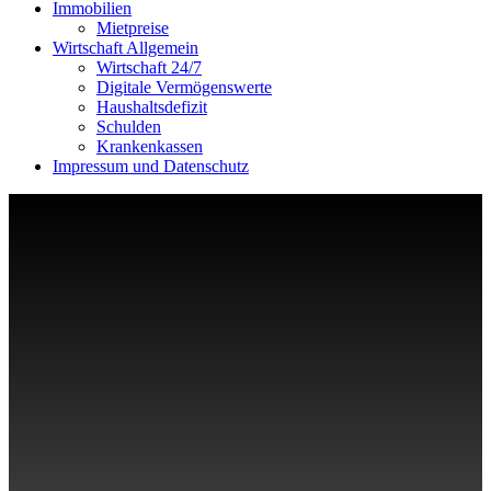
Immobilien
Mietpreise
Wirtschaft Allgemein
Wirtschaft 24/7
Digitale Vermögenswerte
Haushaltsdefizit
Schulden
Krankenkassen
Impressum und Datenschutz