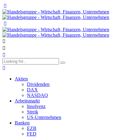
Aktien
Dividenden
DAX
NASDAQ
Arbeitsmarkt
Insolvenz
Streik
US-Unternehmen
Banken
EZB
FED