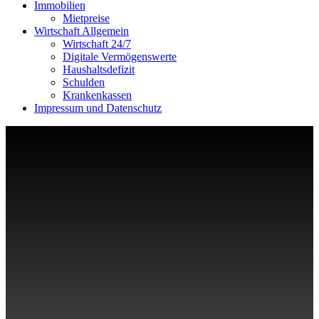
Immobilien
Mietpreise
Wirtschaft Allgemein
Wirtschaft 24/7
Digitale Vermögenswerte
Haushaltsdefizit
Schulden
Krankenkassen
Impressum und Datenschutz