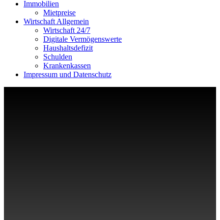
Immobilien
Mietpreise
Wirtschaft Allgemein
Wirtschaft 24/7
Digitale Vermögenswerte
Haushaltsdefizit
Schulden
Krankenkassen
Impressum und Datenschutz