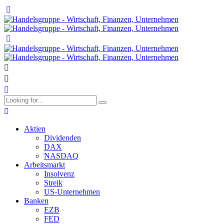
Aktien
Dividenden
DAX
NASDAQ
Arbeitsmarkt
Insolvenz
Streik
US-Unternehmen
Banken
EZB
FED