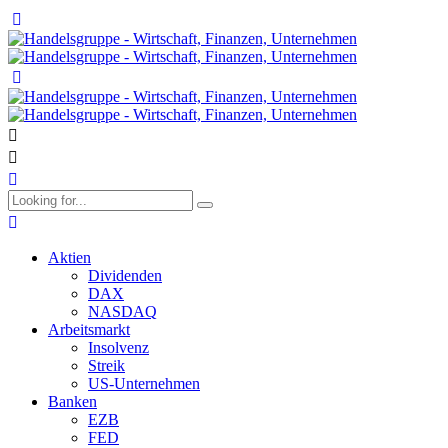
Aktien
Dividenden
DAX
NASDAQ
Arbeitsmarkt
Insolvenz
Streik
US-Unternehmen
Banken
EZB
FED