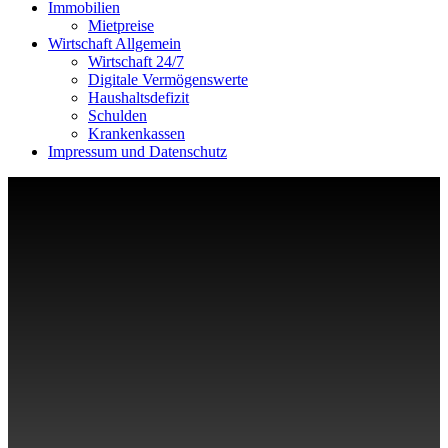
Immobilien
Mietpreise
Wirtschaft Allgemein
Wirtschaft 24/7
Digitale Vermögenswerte
Haushaltsdefizit
Schulden
Krankenkassen
Impressum und Datenschutz