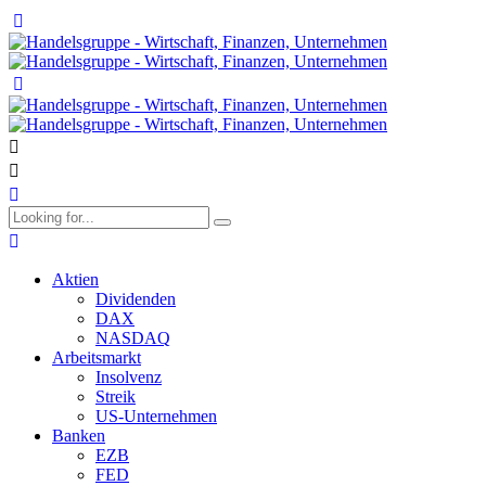
Aktien
Dividenden
DAX
NASDAQ
Arbeitsmarkt
Insolvenz
Streik
US-Unternehmen
Banken
EZB
FED