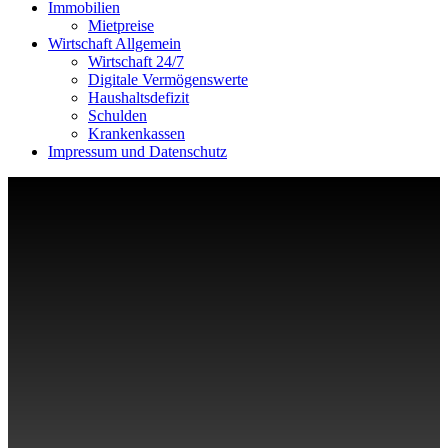
Immobilien
Mietpreise
Wirtschaft Allgemein
Wirtschaft 24/7
Digitale Vermögenswerte
Haushaltsdefizit
Schulden
Krankenkassen
Impressum und Datenschutz