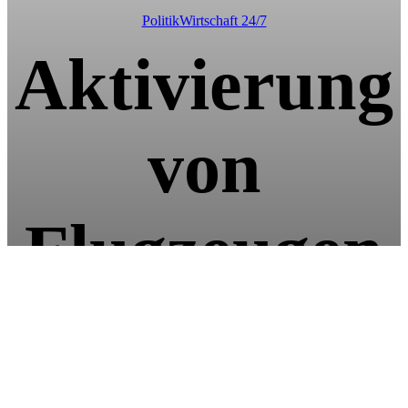
Politik
Wirtschaft 24/7
Aktivierung
von
Flugzeugen
zur