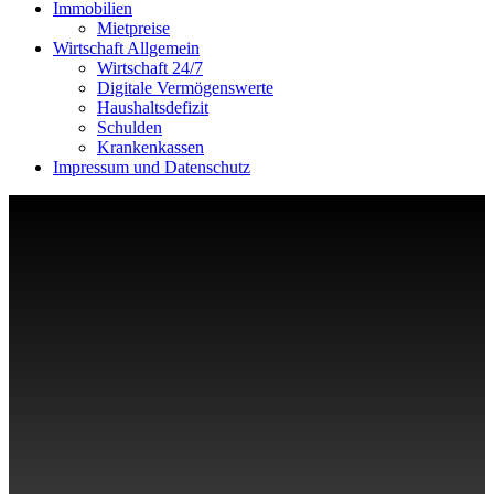
Immobilien
Mietpreise
Wirtschaft Allgemein
Wirtschaft 24/7
Digitale Vermögenswerte
Haushaltsdefizit
Schulden
Krankenkassen
Impressum und Datenschutz