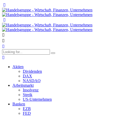
Aktien
Dividenden
DAX
NASDAQ
Arbeitsmarkt
Insolvenz
Streik
US-Unternehmen
Banken
EZB
FED