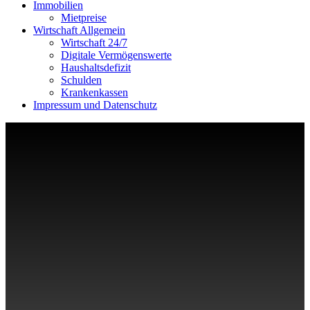
Immobilien
Mietpreise
Wirtschaft Allgemein
Wirtschaft 24/7
Digitale Vermögenswerte
Haushaltsdefizit
Schulden
Krankenkassen
Impressum und Datenschutz