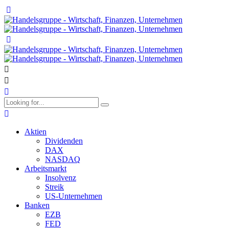
Aktien
Dividenden
DAX
NASDAQ
Arbeitsmarkt
Insolvenz
Streik
US-Unternehmen
Banken
EZB
FED