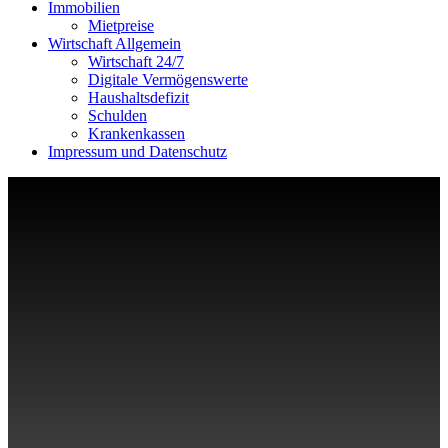
Immobilien
Mietpreise
Wirtschaft Allgemein
Wirtschaft 24/7
Digitale Vermögenswerte
Haushaltsdefizit
Schulden
Krankenkassen
Impressum und Datenschutz