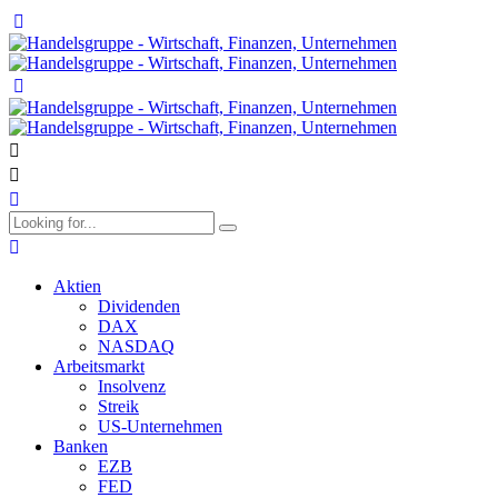
Aktien
Dividenden
DAX
NASDAQ
Arbeitsmarkt
Insolvenz
Streik
US-Unternehmen
Banken
EZB
FED