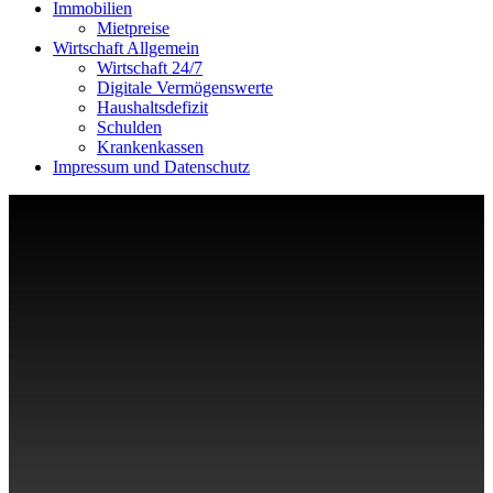
Immobilien
Mietpreise
Wirtschaft Allgemein
Wirtschaft 24/7
Digitale Vermögenswerte
Haushaltsdefizit
Schulden
Krankenkassen
Impressum und Datenschutz