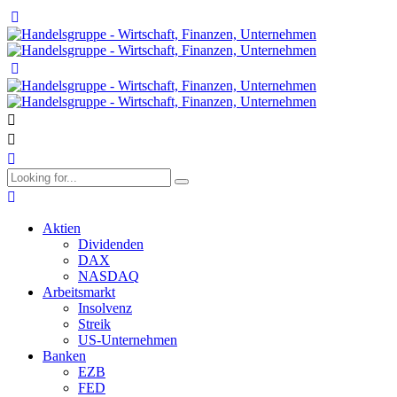
Aktien
Dividenden
DAX
NASDAQ
Arbeitsmarkt
Insolvenz
Streik
US-Unternehmen
Banken
EZB
FED