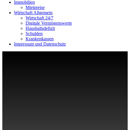
Immobilien
Mietpreise
Wirtschaft Allgemein
Wirtschaft 24/7
Digitale Vermögenswerte
Haushaltsdefizit
Schulden
Krankenkassen
Impressum und Datenschutz