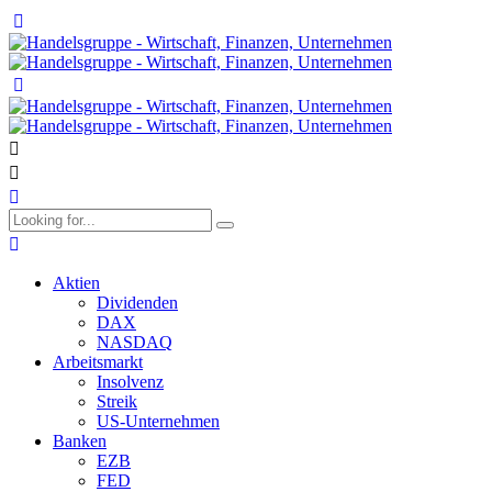
Aktien
Dividenden
DAX
NASDAQ
Arbeitsmarkt
Insolvenz
Streik
US-Unternehmen
Banken
EZB
FED