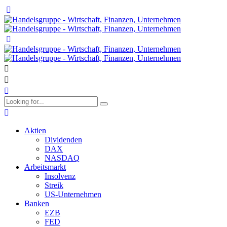
Aktien
Dividenden
DAX
NASDAQ
Arbeitsmarkt
Insolvenz
Streik
US-Unternehmen
Banken
EZB
FED