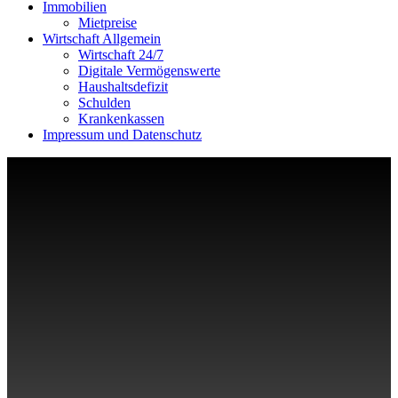
Immobilien
Mietpreise
Wirtschaft Allgemein
Wirtschaft 24/7
Digitale Vermögenswerte
Haushaltsdefizit
Schulden
Krankenkassen
Impressum und Datenschutz