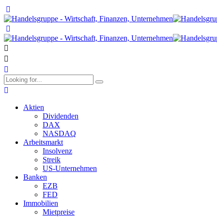
Aktien
Dividenden
DAX
NASDAQ
Arbeitsmarkt
Insolvenz
Streik
US-Unternehmen
Banken
EZB
FED
Immobilien
Mietpreise