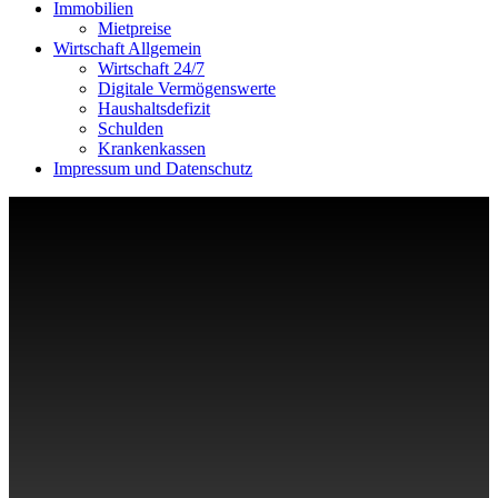
Immobilien
Mietpreise
Wirtschaft Allgemein
Wirtschaft 24/7
Digitale Vermögenswerte
Haushaltsdefizit
Schulden
Krankenkassen
Impressum und Datenschutz