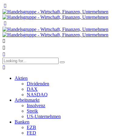
Aktien
Dividenden
DAX
NASDAQ
Arbeitsmarkt
Insolvenz
Streik
US-Unternehmen
Banken
EZB
FED