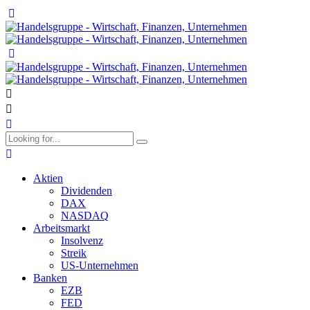
Aktien
Dividenden
DAX
NASDAQ
Arbeitsmarkt
Insolvenz
Streik
US-Unternehmen
Banken
EZB
FED