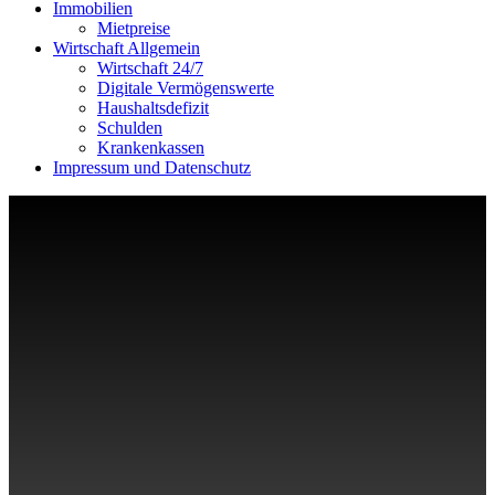
Immobilien
Mietpreise
Wirtschaft Allgemein
Wirtschaft 24/7
Digitale Vermögenswerte
Haushaltsdefizit
Schulden
Krankenkassen
Impressum und Datenschutz