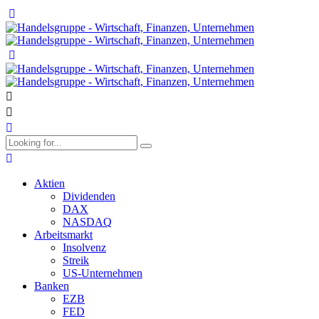
Aktien
Dividenden
DAX
NASDAQ
Arbeitsmarkt
Insolvenz
Streik
US-Unternehmen
Banken
EZB
FED