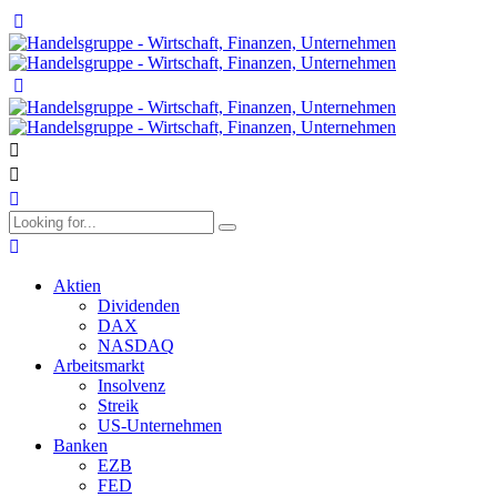
Aktien
Dividenden
DAX
NASDAQ
Arbeitsmarkt
Insolvenz
Streik
US-Unternehmen
Banken
EZB
FED