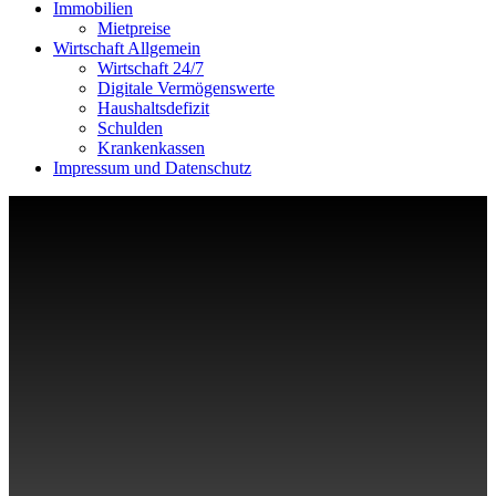
Immobilien
Mietpreise
Wirtschaft Allgemein
Wirtschaft 24/7
Digitale Vermögenswerte
Haushaltsdefizit
Schulden
Krankenkassen
Impressum und Datenschutz