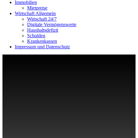
Immobilien
Mietpreise
Wirtschaft Allgemein
Wirtschaft 24/7
Digitale Vermögenswerte
Haushaltsdefizit
Schulden
Krankenkassen
Impressum und Datenschutz