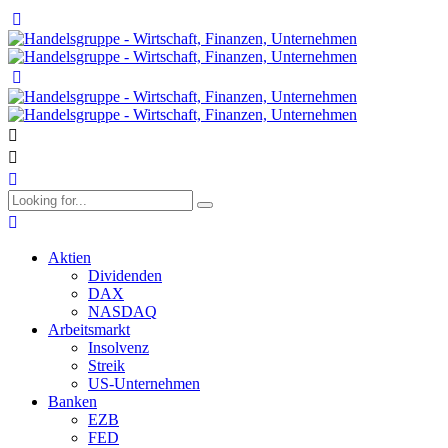
Aktien
Dividenden
DAX
NASDAQ
Arbeitsmarkt
Insolvenz
Streik
US-Unternehmen
Banken
EZB
FED