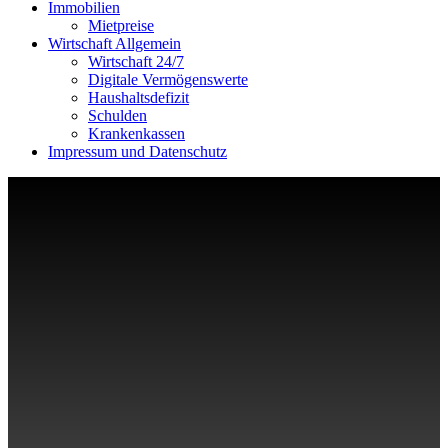
Immobilien
Mietpreise
Wirtschaft Allgemein
Wirtschaft 24/7
Digitale Vermögenswerte
Haushaltsdefizit
Schulden
Krankenkassen
Impressum und Datenschutz