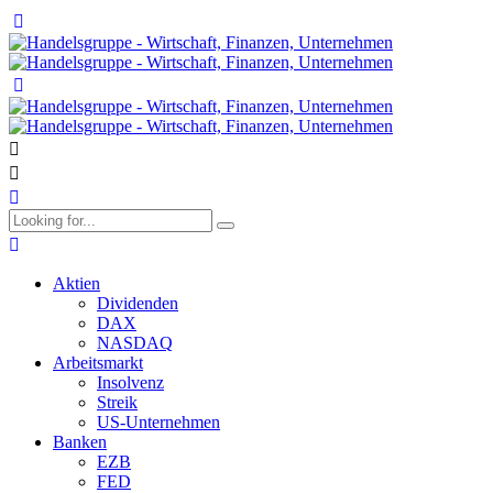
Aktien
Dividenden
DAX
NASDAQ
Arbeitsmarkt
Insolvenz
Streik
US-Unternehmen
Banken
EZB
FED