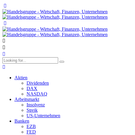
Aktien
Dividenden
DAX
NASDAQ
Arbeitsmarkt
Insolvenz
Streik
US-Unternehmen
Banken
EZB
FED