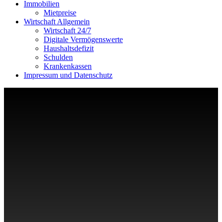
Immobilien
Mietpreise
Wirtschaft Allgemein
Wirtschaft 24/7
Digitale Vermögenswerte
Haushaltsdefizit
Schulden
Krankenkassen
Impressum und Datenschutz