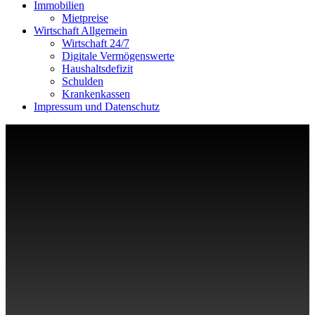
Immobilien
Mietpreise
Wirtschaft Allgemein
Wirtschaft 24/7
Digitale Vermögenswerte
Haushaltsdefizit
Schulden
Krankenkassen
Impressum und Datenschutz