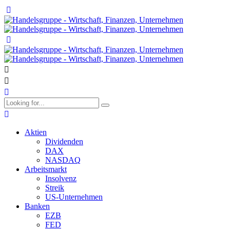
Aktien
Dividenden
DAX
NASDAQ
Arbeitsmarkt
Insolvenz
Streik
US-Unternehmen
Banken
EZB
FED