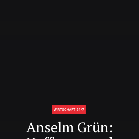
WIRTSCHAFT 24/7
Anselm Grün: