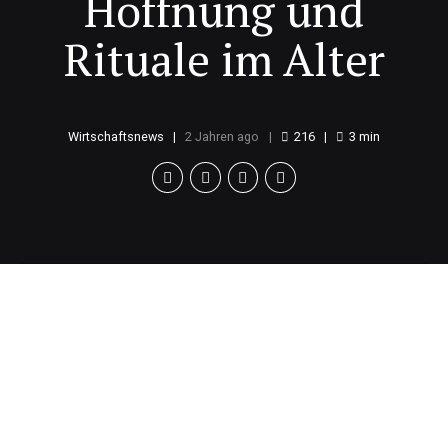
Hoffnung und
Rituale im Alter
Wirtschaftsnews
2 Jahren ago
216
3
min
Einblick in das
Leben des
Benediktinerpaters